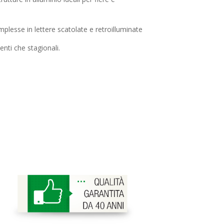
plesse in lettere scatolate e retroilluminate
ti che stagionali.