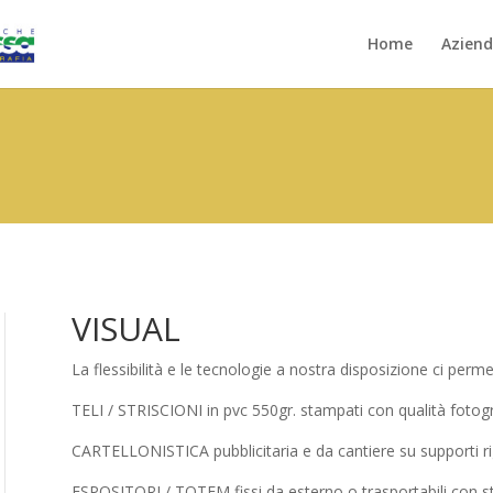
Home
Azien
VISUAL
La flessibilità e le tecnologie a nostra disposizione ci perme
TELI / STRISCIONI in pvc 550gr. stampati con qualità fotograf
CARTELLONISTICA pubblicitaria e da cantiere su supporti rigid
ESPOSITORI / TOTEM fissi da esterno o trasportabili con stru