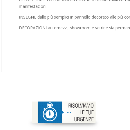
manifestazioni
INSEGNE dalle più semplici in pannello decorato alle più com
DECORAZIONI automezzi, showroom e vetrine sia permanen